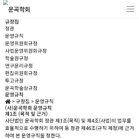
규정집
정관
운영규칙
운영위원회규정
사업운영위원회규정
학술원규정
연구윤리규정
편집위원회규정
투고규정
운곡학술상규정
운영규칙
>
규정집
>
운영규칙
(사)운곡학회 운영규칙
제1조 (목적 및 근거)
사단법인 운곡학회 정관 제3조(목적) 및 제4조(사업)의 업무를
효율적으로 수행하기 위하여 동 정관 제46조(규칙 제정)에 근거
하여 본 운영규칙을 정한다.