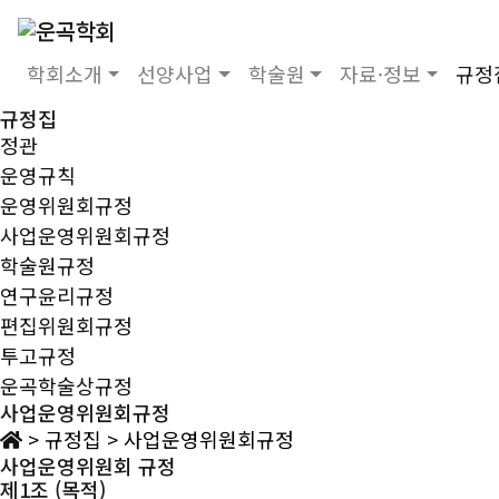
학회소개
선양사업
학술원
자료·정보
규정
규정집
정관
운영규칙
운영위원회규정
사업운영위원회규정
학술원규정
연구윤리규정
편집위원회규정
투고규정
운곡학술상규정
사업운영위원회규정
>
규정집
>
사업운영위원회규정
사업운영위원회 규정
제1조 (목적)