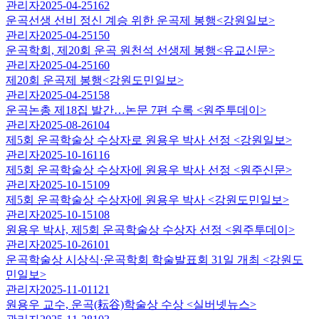
관리자
2025-04-25
162
운곡선생 선비 정신 계승 위한 운곡제 봉행<강원일보>
관리자
2025-04-25
150
운곡학회, 제20회 운곡 원천석 선생제 봉행<유교신문>
관리자
2025-04-25
160
제20회 운곡제 봉행<강원도민일보>
관리자
2025-04-25
158
운곡논총 제18집 발간…논문 7편 수록 <원주투데이>
관리자
2025-08-26
104
제5회 운곡학술상 수상자로 원용우 박사 선정 <강원일보>
관리자
2025-10-16
116
제5회 운곡학술상 수상자에 원용우 박사 선정 <원주신문>
관리자
2025-10-15
109
제5회 운곡학술상 수상자에 원용우 박사 <강원도민일보>
관리자
2025-10-15
108
원용우 박사, 제5회 운곡학술상 수상자 선정 <원주투데이>
관리자
2025-10-26
101
운곡학술상 시상식·운곡학회 학술발표회 31일 개최 <강원도
민일보>
관리자
2025-11-01
121
원용우 교수, 운곡(耘谷)학술상 수상 <실버넷뉴스>