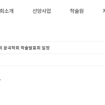
회소개
선양사업
학술원
5회 운곡학회 학술발표회 일정
.