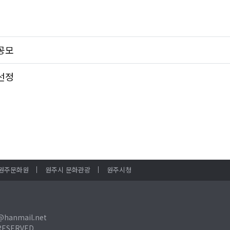
공모
선정
원주문화원
원주시 문화관광
원주시청
@hanmail.net
RESERVED