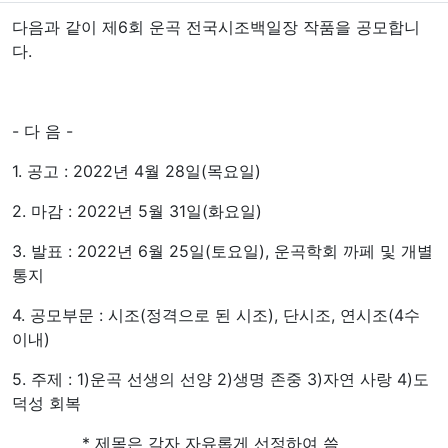
다음과 같이 제6회 운곡 전국시조백일장 작품을 공모합니
다.
- 다 음 -
1. 공고 : 2022년 4월 28일(목요일)
2. 마감 : 2022년 5월 31일(화요일)
3. 발표 : 2022년 6월 25일(토요일), 운곡학회 까페 및 개별
통지
4. 공모부문 : 시조(정격으로 된 시조), 단시조, 연시조(4수
이내)
5. 주제 : 1)운곡 선생의 선양 2)생명 존중 3)자연 사랑 4)도
덕성 회복
* 제목은 각자 자유롭게 선정하여 씀