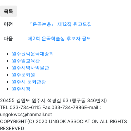
목록
이전
『운곡논총』 제12집 원고모집
다음
제2회 운곡학술상 후보자 공모
원주원씨운곡대종회
원주얼교육관
원주시역사박물관
원주문화원
원주시 문화관광
원주시청
26455 강원도 원주시 석경길 63 (행구동 346번지)
TEL.033-734-6115 Fax.033-734-7886
E-mail :
ungokwcs@hanmail.net
COPYRIGHT(C) 2020 UNGOK ASSOCIATION
ALL RIGHTS
RESERVED