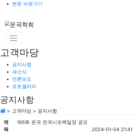
본문 바로가기
고객마당
공지사항
새소식
언론보도
포토갤러리
공지사항
>
고객마당
>
공지사항
제
제6회 운곡 전국시조백일장 공모
목
2024-01-04 21:41