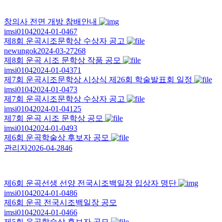
창의사 전면 개방 참배안내
imsi0104
2024-01-04
67
제8회 운곡시조문학상 수상자 공고
newungok
2024-03-27
268
제8회 운곡 시조 문학상 작품 공모
imsi0104
2024-01-04
371
제7회 운곡시조문학상 시상식 제26회 학술발표회 일정
imsi0104
2024-01-04
73
제7회 운곡시조문학상 수상자 공고
imsi0104
2024-01-04
125
제7회 운곡 시조 문학상 공모
imsi0104
2024-01-04
93
제6회 운곡학술상 후보자 공모
관리자
2026-04-28
46
제6회 운곡선생 선양 전국시조백일장 입상자 명단
imsi0104
2024-01-04
86
제6회 운곡 전국시조백일장 공모
imsi0104
2024-01-04
66
제5회 운곡학술상 후보자 공모