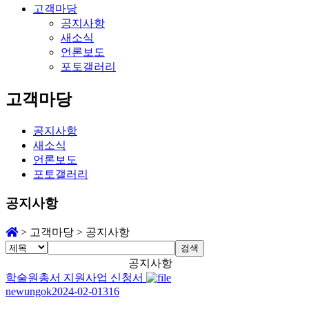
고객마당
공지사항
새소식
언론보도
포토갤러리
고객마당
공지사항
새소식
언론보도
포토갤러리
공지사항
>
고객마당
>
공지사항
검색
공지사항
학술원총서 지원사업 신청서
newungok
2024-02-01
316