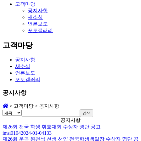
고객마당
공지사항
새소식
언론보도
포토갤러리
고객마당
공지사항
새소식
언론보도
포토갤러리
공지사항
>
고객마당
>
공지사항
검색
공지사항
제26회 전국 학생 휘호대회 수상자 명단 공고
imsi0104
2024-01-04
133
제26회 운곡 원천석 선생 선양 전국학생백일장 수상자 명단 공