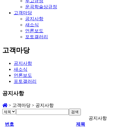
투고규정
운곡학술상규정
고객마당
공지사항
새소식
언론보도
포토갤러리
고객마당
공지사항
새소식
언론보도
포토갤러리
공지사항
>
고객마당
>
공지사항
검색
공지사항
번호
제목