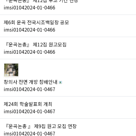
『운곡논총』 제12집 투고 기간 연장
imsi0104
2024-01-04
66
제6회 운곡 전국시조백일장 공모
imsi0104
2024-01-04
66
『운곡논총』 제12집 원고모집
imsi0104
2024-01-04
66
창의사 전면 개방 참배안내
imsi0104
2024-01-04
67
제24회 학술발표회 개최
imsi0104
2024-01-04
67
『운곡논총 』 제9집 원고 모집 연장
imsi0104
2024-01-04
67