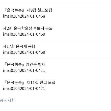
『운곡논총』 제9집 원고모집
imsi0104
2024-01-04
68
제2회 운곡학술상 후보자 공모
imsi0104
2024-01-04
69
제17회 운곡제 봉행
imsi0104
2024-01-04
69
『운곡행록』영인본 탑재
imsi0104
2024-01-04
71
『운곡논총』 제11집 원고 모집
imsi0104
2024-01-04
71
공지사항