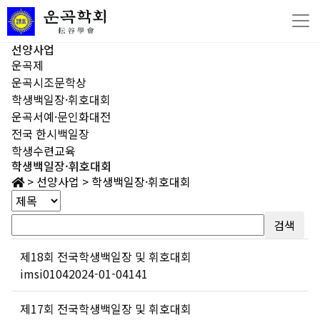
선양사업
운곡제
운곡시조문학상
학생백일장·휘호대회
운곡서예·문인화대전
전국 한시백일장
학생수련교육
학생백일장·휘호대회
>
선양사업
>
학생백일장·휘호대회
검색
제18회 전국학생백일장 및 휘호대회
imsi0104
2024-01-04
141
제17회 전국학생백일장 및 휘호대회