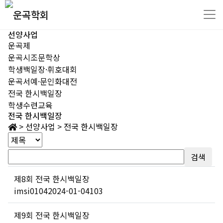
선양사업
운곡제
운곡시조문학상
학생백일장·휘호대회
운곡서예·문인화대전
전국 한시백일장
학생수련교육
전국 한시백일장
>
선양사업
>
전국 한시백일장
검색
제8회 전국 한시백일장
imsi0104
2024-01-04
103
제9회 전국 한시백일장