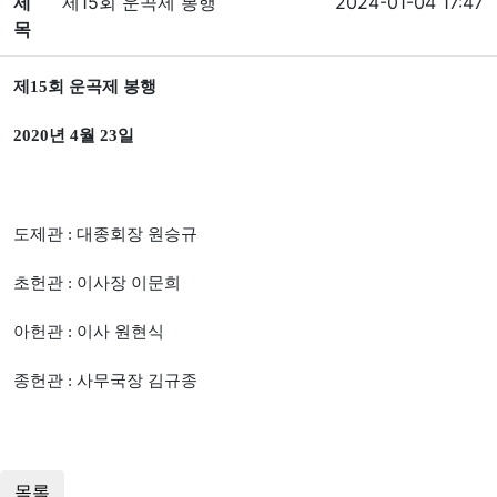
제
제15회 운곡제 봉행
2024-01-04 17:47
목
제15회 운곡제 봉행
2020년 4월 23일
도제관 : 대종회장 원승규
초헌관 : 이사장 이문희
아헌관 : 이사 원현식
종헌관 : 사무국장 김규종
목록