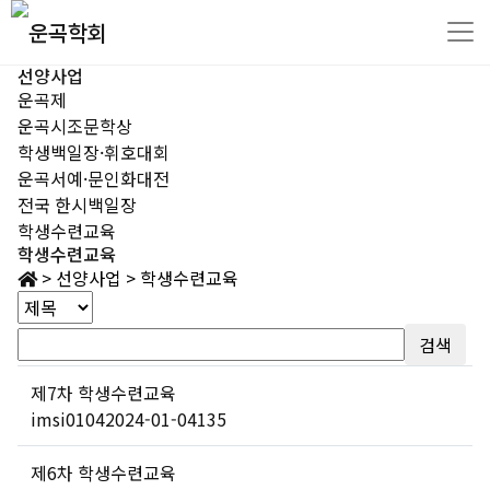
선양사업
운곡제
운곡시조문학상
학생백일장·휘호대회
운곡서예·문인화대전
전국 한시백일장
학생수련교육
학생수련교육
>
선양사업
>
학생수련교육
검색
제7차 학생수련교육
imsi0104
2024-01-04
135
제6차 학생수련교육