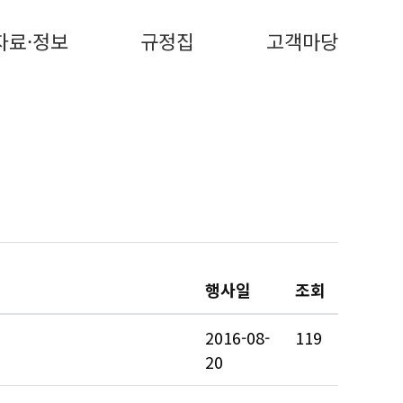
자료·정보
규정집
고객마당
행사일
조회
2016-08-
119
20