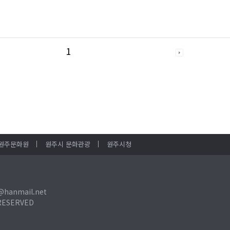
1
원주문화원
원주시 문화관광
원주시청
@hanmail.net
RESERVED