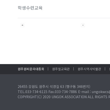
학생수련교육
원주원씨운곡대종회
원주얼교육관
원주시역사박물관
26455 강원도 원주시 석경길 63 (행구동 346번지)
TEL.033-734-6115 Fax.033-734-7886
E-mail : ungokwcs
COPYRIGHT(C) 2020 UNGOK ASSOCIATION
ALL RIGHTS 