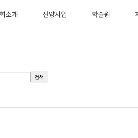
회소개
선양사업
학술원
검색